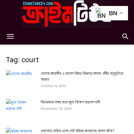
BN
Crimetube24
Tag: court
হেলেনা জাহাঙ্গীর ও রাসেল মিয়ার বিরুদ্ধে মামলা: ধর্মীয় অনুভূতিতে
আঘাত
October 6, 2024
বিচারককে লক্ষ্য করে জুতা নিক্ষেপ করলেন বাদী
December 12, 2023
অবশেষে বেরিয়ে এলো সেই মরিয়ম মান্নানের আসল ঘটনা !