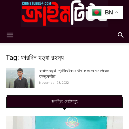
BN
Crimetube24
Tag: ফারদিন হত্যা রহস্য
ফারদিন হত্যা : প্রাইভেটকারে থাকা ৫ জনের নাম পেয়েছে
তদন্তকারীরা
November 26, 2022
জনপ্রিয় পোষ্টসমূহ