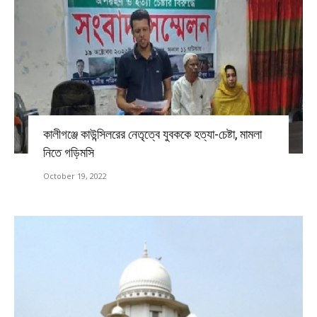
কালীগঞ্জে কাউন্সিলরের নেতৃত্বে যুবককে হত্যা-চেষ্টা, মামলা
নিতে গড়িমসি
October 19, 2022