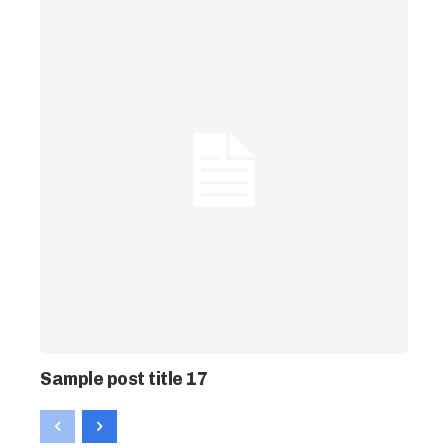
Sample post title 17