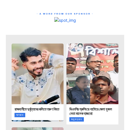
- A WORD FROM OUR SPONSOR -
রাজধানীতে দুর্বৃত্তদের গুলিতে তরুণ নিহত
বিএনপির গ্রুপিংয়ে নাটোরে জেলা যুবদল
নেতা মালেক হাজতে!
অপরাধ
অনুসন্ধান