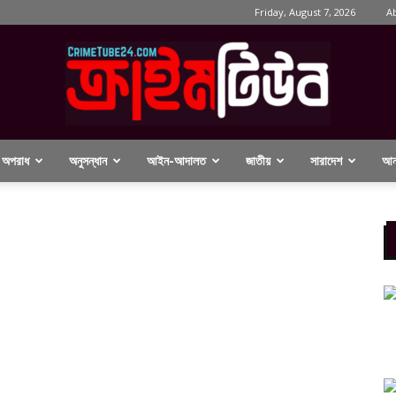
Friday, August 7, 2026
A
অপরাধ
অনুসন্ধান
আইন-আদালত
জাতীয়
সারাদেশ
আন্
Crimetube24