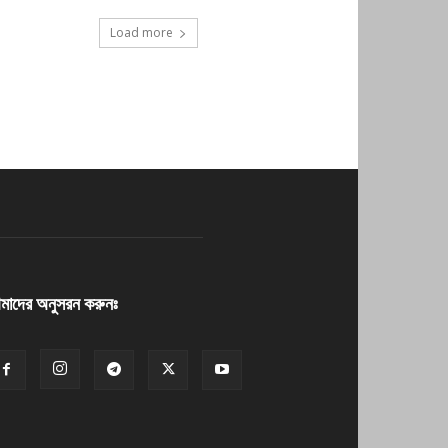
Load more
াদের অনুসরন করুনঃ