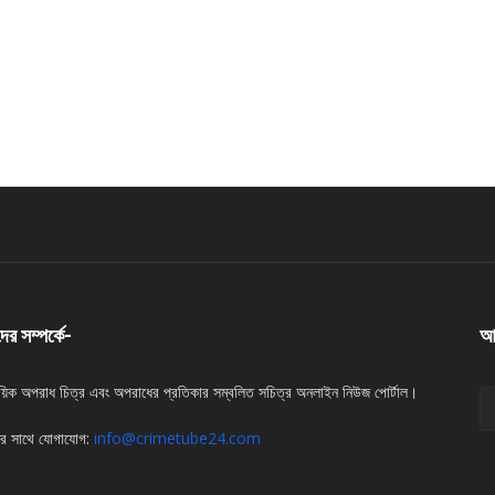
র সম্পর্কে-
আম
য়িক অপরাধ চিত্র এবং অপরাধের প্রতিকার সম্বলিত সচিত্র অনলাইন নিউজ পোর্টাল।
র সাথে যোগাযোগ:
info@crimetube24.com