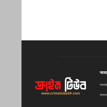
আমাদে
সমসাম
আমাদে