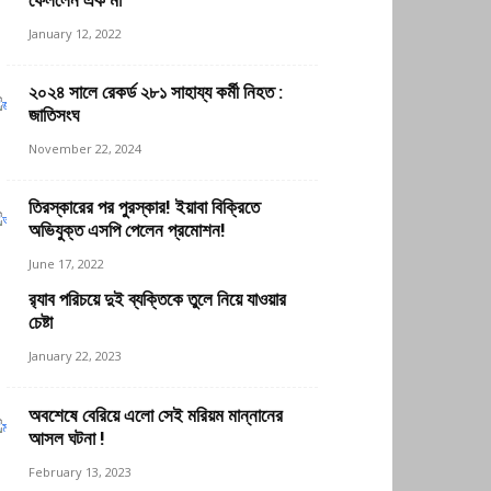
ফেললেন এক মা
January 12, 2022
২০২৪ সালে রেকর্ড ২৮১ সাহায্য কর্মী নিহত :
জাতিসংঘ
November 22, 2024
তিরস্কারের পর পুরস্কার! ইয়াবা বিক্রিতে
অভিযুক্ত এসপি পেলেন প্রমোশন!
June 17, 2022
র‍্যাব পরিচয়ে দুই ব্যক্তিকে তুলে নিয়ে যাওয়ার
চেষ্টা
January 22, 2023
অবশেষে বেরিয়ে এলো সেই মরিয়ম মান্নানের
আসল ঘটনা !
February 13, 2023