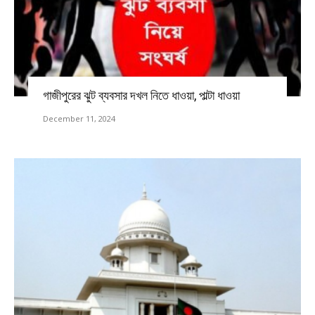
গাজীপুরের ঝুট ব্যবসার দখল নিতে ধাওয়া, পাল্টা ধাওয়া
December 11, 2024