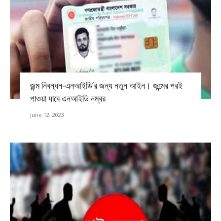
জন্ম নিবন্ধন-এনআইডি’র জন্য নতুন আইন। জন্মের পরই
পাওয়া যাবে এনআইডি নম্বর
June 12, 2023