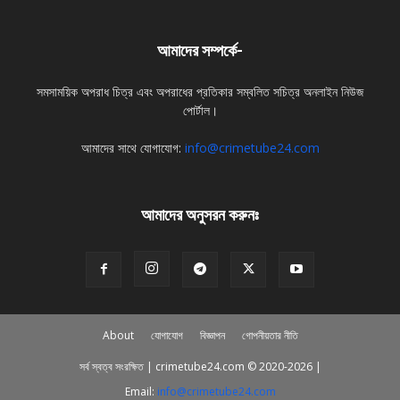
আমাদের সম্পর্কে-
সমসাময়িক অপরাধ চিত্র এবং অপরাধের প্রতিকার সম্বলিত সচিত্র অনলাইন নিউজ
পোর্টাল।
আমাদের সাথে যোগাযোগ:
info@crimetube24.com
আমাদের অনুসরন করুনঃ
About
যোগাযোগ
বিজ্ঞাপন
গোপনীয়তার নীতি
সর্ব স্বত্ব সংরক্ষিত | crimetube24.com © 2020-2026 |
Email:
info@crimetube24.com