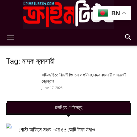
BN
Crimetube24
Tag: মাদক ব্যবসায়ী
ফটিকছড়িতে বিদেশী পিস্তল ও গুলিসহ মাদক ব্যবসায়ী ও সন্ত্রাসী
গ্রেপ্তার
June 17, 2023
জনপ্রিয় পোষ্টসমূহ
পোস্ট অফিসে সঞ্চয় -এর ৫৫ কোটি টাকা উধাও