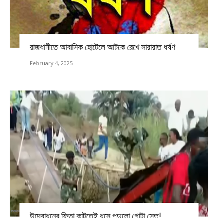
রাজধানীতে আবাসিক হোটেলে আটকে রেখে সারারাত ধর্ষণ
February 4, 2025
উদ্বোধনের ফিতা কাটতেই ধসে পড়লো গোটা সেতু!