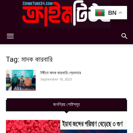
BN
Crimetube24
Tag: মাদক কারবারি
টঙ্গীতে মাদক কারবারি গ্রেফতার
September 10, 2023
জনপ্রিয় পোষ্টসমূহ