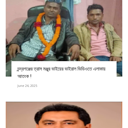
চন্দ্রগঞ্জের ত্রাস মঞ্জুর ভাইয়ের ভাইরাল ভিডিওতে এলাকায়
আতংক !
June 24, 2025