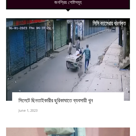
জনপ্রিয় পোষ্টসমূহ
সিলেটে ছিনতাইকারীর ছুরিকাঘাতে ব্যবসায়ী খুন
June 1, 2023