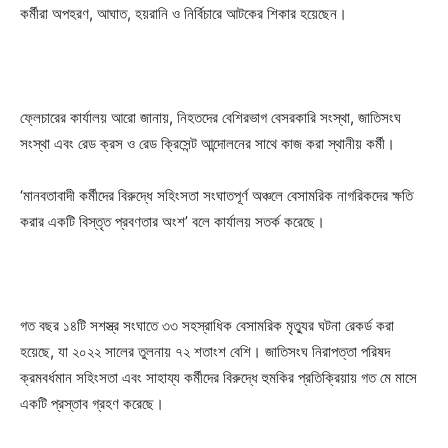
কর্মীরা অপহরণ, আঘাত, হয়রানি ও নির্বিচারে আটকের শিকার হয়েছেন।
ফ্লেচারের কার্যালয় আরো জানায়, নিহতদের বেশিরভাগ বেসরকারি সংস্থা, জাতিসংঘ
সংস্থা এবং রেড ক্রস ও রেড ক্রিসেন্ট আন্দোলনের সাথে কাজ করা স্থানীয় কর্মী।
‘মানবতাবাদী কর্মীদের বিরুদ্ধে সহিংসতা সংঘাতপূর্ণ অঞ্চলে বেসামরিক নাগরিকদের ক্ষতি
করার একটি বিস্তৃত প্রবণতার অংশ’ বলে কার্যালয় সতর্ক করেছে।
গত বছর ১৪টি সশস্ত্র সংঘাতে ৩৩ সহস্রাধিক বেসামরিক মৃত্যুর ঘটনা রেকর্ড করা
হয়েছে, যা ২০২২ সালের তুলনায় ৭২ শতাংশ বেশি। জাতিসংঘ নিরাপত্তা পরিষদ
ক্রমবর্ধমান সহিংসতা এবং সাহায্য কর্মীদের বিরুদ্ধে হুমকির প্রতিক্রিয়ায় গত মে মাসে
একটি প্রস্তাব গ্রহণ করেছে।