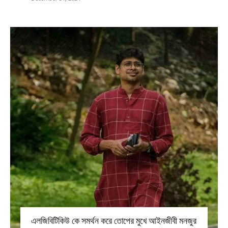
এলজিবিটিকিউ কে সমর্থন করে তোপের মুখে আইনজীবী মনজুর