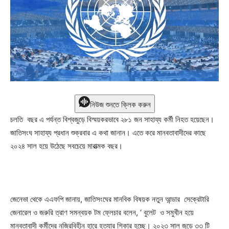
নিউজ শুনতে ক্লিক করুন
চলতি বছর এ পর্যন্ত বিশ্বজুড়ে বিস্ময়করভাবে ২৮১ জন সাহায্য কর্মী নিহত হয়েছেন।
জাতিসংঘ সাহায্য প্রধান শুক্রবার এ কথা জানান। এতে করে মানবতাবাদীদের কাছে
২০২৪ সাল হয়ে উঠেছে সবচেয়ে মারাত্মক বছর।
জেনেভা থেকে এএফপি জানায়, জাতিসংঘের মানবিক বিষয়ক নতুন আন্ডার সেক্রেটারি
জেনারেল ও জরুরি ত্রাণ সমন্বয়ক টম ফ্লেচার বলেন, ‘ বুলেট ও সমুখীন হয়ে
মানবতাবাদী কর্মীদের নজিরবিহীন হারে হত্যার শিকার হচ্ছে। ২০২৩ সাল জুড়ে ৩৩ টি