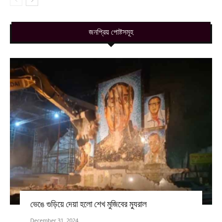
জনপ্রিয় পোষ্টসমূহ
ভেঙে গুড়িয়ে দেয়া হলো শেখ মুজিবের ম্যুরাল
December 31, 2024