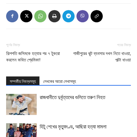
পূর্বের নিবন্ধ
পরের নিবন্ধ
শিল্পপতি জসিমকে হত্যার পর ৭ টুকরো
গাজীপুরের ঝুট ব্যবসার দখল নিতে ধাওয়া,
করলেন কথিত প্রেমিকা!
পাল্টা ধাওয়া
সম্পর্কীয় নিবন্ধসমূহ
লেখকের আরো লেখাসমূহ
রাজধানীতে দুর্বৃত্তদের গুলিতে তরুণ নিহত
হিটু শেখের মৃত্যুদণ্ড, আছিয়া হত্যা মামলা