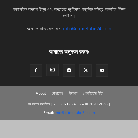
সমসাময়িক অপরাধ চিত্র এবং অপরাধের প্রতিকার সম্বলিত সচিত্র অনলাইন নিউজ
পোর্টাল।
আমাদের সাথে যোগাযোগ:
info@crimetube24.com
আমাদের অনুসরন করুনঃ
About
যোগাযোগ
বিজ্ঞাপন
গোপনীয়তার নীতি
সর্ব স্বত্ব সংরক্ষিত | crimetube24.com © 2020-2026 |
Email:
info@crimetube24.com