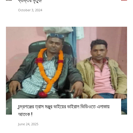
ব্যক্তির মৃত্যু!
October 3, 2024
চন্দ্রগঞ্জের ত্রাস মঞ্জুর ভাইয়ের ভাইরাল ভিডিওতে এলাকায়
আতংক !
June 24, 2025