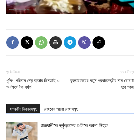
পূর্বের নিবন্ধ
পরের নিবন্ধ
পুলিশ পরিচয়ে দেড় হাজার ছিনতাই ও
যুক্তরাজ্যের নতুন প্রধানমন্ত্রীর নাম ঘোষণা
অর্ধশতাধিক ধর্ষণ!
হবে আজ
সম্পর্কীয় নিবন্ধসমূহ
লেখকের আরো লেখাসমূহ
রাজধানীতে দুর্বৃত্তদের গুলিতে তরুণ নিহত