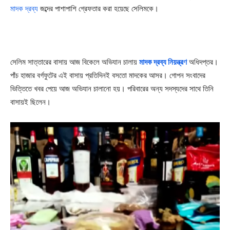
মাদক দ্রব্য
জব্দের পাশাপাশি গ্রেফতার করা হয়েছে সেলিমকে।
সেলিম সাত্তারের বাসায় আজ বিকেলে অভিযান চালায়
মাদক দ্রব্য নিয়ন্ত্রণ
অধিদপ্তর।
পাঁচ হাজার বর্গফুটের এই বাসায় প্রতিদিনই বসতো মাদকের আসর। গোপন সংবাদের
ভিত্তিতে খবর পেয়ে আজ অভিযান চালানো হয়। পরিবারের অন্য সদস্যদের সাথে তিনি
বাসায়ই ছিলেন।