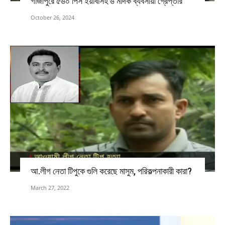
গাজীপুরে ৫৬০ পিস ইয়াবাসহ ৬ মাদক ব্যবসায়ী গ্রেপ্তার
October 26, 2024
আ.লীগ নেতা টিপুকে গুলি করেছে মাসুম, পরিকল্পনাকারী কারা?
March 27, 2022