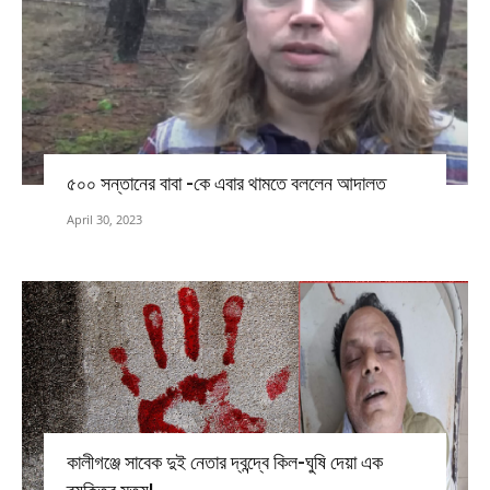
৫০০ সন্তানের বাবা -কে এবার থামতে বললেন আদালত
April 30, 2023
কালীগঞ্জে সাবেক দুই নেতার দ্বন্দ্বে কিল-ঘুষি দেয়া এক