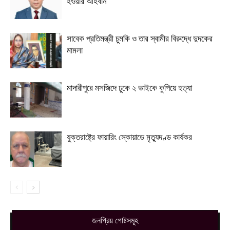
হওয়ার আহবান
সাবেক প্রতিমন্ত্রী চুমকি ও তার স্বামীর বিরুদ্ধে দুদকের
মামলা
মাদারীপুরে মসজিদে ঢুকে ২ ভাইকে কুপিয়ে হত্যা
যুক্তরাষ্ট্রে ফায়ারিং স্কোয়াডে মৃত্যুদণ্ড কার্যকর
জনপ্রিয় পোষ্টসমূহ