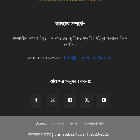
আমাদের সম্পর্কে-
সমসাময়িক অপরাধ চিত্র এবং অপরাধের প্রতিকার সম্বলিত সচিত্র অনলাইন নিউজ
পোর্টাল।
আমাদের সাথে যোগাযোগ:
info@crimetube24.com
আমাদের অনুসরন করুনঃ
About
যোগাযোগ
বিজ্ঞাপন
গোপনীয়তার নীতি
সর্ব স্বত্ব সংরক্ষিত | crimetube24.com © 2020-2026 |