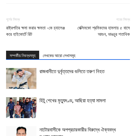
পূর্বের নিবন্ধ
পরের নিবন্ধ
রাষ্ট্রপতির ক্ষমা করার ক্ষমতা -কে চ্যালেঞ্জ
বেক্সিমকো শ্রমিকদের হামলায় ৫ বাসে
করে হাইকোর্টে রিট
আগুন, ভাঙচুর শতাধিক
সম্পর্কীয় নিবন্ধসমূহ
লেখকের আরো লেখাসমূহ
রাজধানীতে দুর্বৃত্তদের গুলিতে তরুণ নিহত
হিটু শেখের মৃত্যুদণ্ড, আছিয়া হত্যা মামলা
নাটোরবাসীকে অপপ্রচারকারীর বিরুদ্ধে ঐক্যবদ্ধ