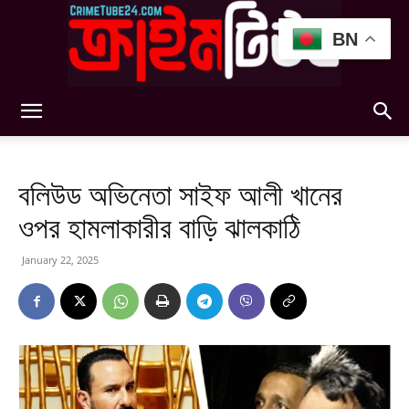
BN
Crimetube24
বলিউড অভিনেতা সাইফ আলী খানের
ওপর হামলাকারীর বাড়ি ঝালকাঠি
January 22, 2025