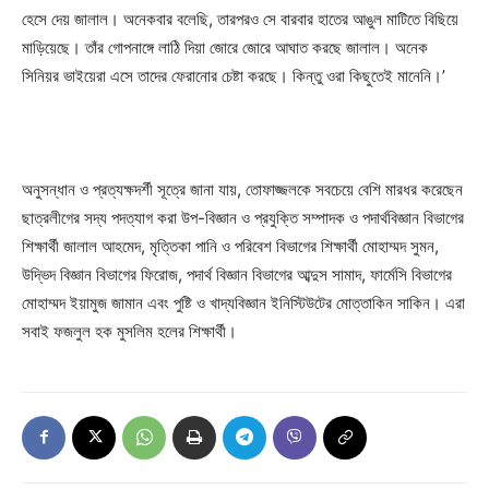
হেসে দেয় জালাল। অনেকবার বলেছি, তারপরও সে বারবার হাতের আঙুল মাটিতে বিছিয়ে
মাড়িয়েছে। তাঁর গোপনাঙ্গে লাঠি দিয়া জোরে জোরে আঘাত করছে জালাল। অনেক
সিনিয়র ভাইয়েরা এসে তাদের ফেরানোর চেষ্টা করছে। কিন্তু ওরা কিছুতেই মানেনি।’
অনুসন্ধান ও প্রত্যক্ষদর্শী সূত্রে জানা যায়, তোফাজ্জলকে সবচেয়ে বেশি মারধর করেছেন
ছাত্রলীগের সদ্য পদত্যাগ করা উপ-বিজ্ঞান ও প্রযুক্তি সম্পাদক ও পদার্থবিজ্ঞান বিভাগের
শিক্ষার্থী জালাল আহমেদ, মৃত্তিকা পানি ও পরিবেশ বিভাগের শিক্ষার্থী মোহাম্মদ সুমন,
উদ্ভিদ বিজ্ঞান বিভাগের ফিরোজ, পদার্থ বিজ্ঞান বিভাগের আব্দুস সামাদ, ফার্মেসি বিভাগের
মোহাম্মদ ইয়ামুজ জামান এবং পুষ্টি ও খাদ্যবিজ্ঞান ইনিস্টিউটের মোত্তাকিন সাকিন। এরা
সবাই ফজলুল হক মুসলিম হলের শিক্ষার্থী।