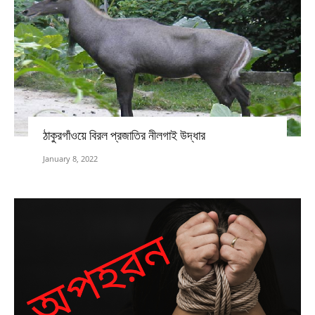
ঠাকুরগাঁওয়ে বিরল প্রজাতির নীলগাই উদ্ধার
January 8, 2022