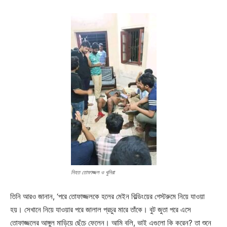
নিহত তোফাজ্জল ও খুনিরা
তিনি আরও জানান, ‘পরে তোফাজ্জলকে হলের মেইন বিল্ডিংয়ের গেস্টরুমে নিয়ে যাওয়া
হয়। সেখানে নিয়ে যাওয়ার পরে জালাল প্রচুর মারে তাঁকে। বুট জুতা পরে এসে
তোফাজ্জলের আঙ্গুল মাড়িয়ে ছেঁচে ফেলেন। আমি বলি, ভাই এগুলো কি করেন? তা শুনে