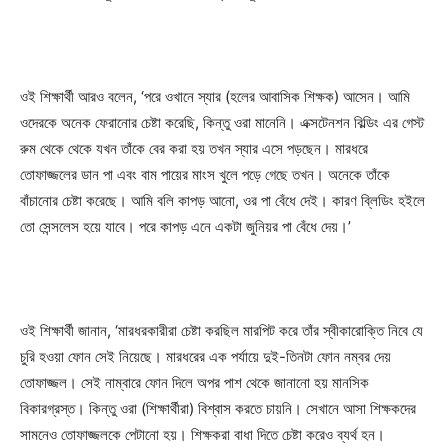
ওই শিক্ষার্থী আরও বলেন, ‘পরে ওখানে স্যার (হলের আবাসিক শিক্ষক) আসেন। আমি
ওদেরকে অনেক ফেরানোর চেষ্টা করেছি, কিন্তু ওরা মানেনি। এক্সটেনশন বিল্ডিং এর গেস্ট
রুম থেকে থেকে যখন তাঁকে বের করা হয় তখন স্যার এসে পড়ছেন। মারধরে
তোফাজ্জলের ডান পা এবং বাম পায়ের মাংস খুলে পড়ে গেছে তখন। অনেকে তাঁকে
বাঁচানোর চেষ্টা করেছে। আমি বলি কাপড় আনো, ওর পা বেঁধে দেই। কারণ ব্লিডিং হইলে
তো সেন্সলেস হয়ে যাবে। পরে কাপড় এনে একটা জুনিয়র পা বেঁধে দেয়।’
ওই শিক্ষার্থী জানান, ‘মারধরকারীরা চেষ্টা করছিল মারপিট করে তাঁর স্বীকারোক্তি নিবে যে
চুরি হওয়া ফোন সেই নিয়েছে। মারধরের এক পর্যায়ে দুই-তিনটা ফোন নম্বর দেয়
তোফাজ্জল। সেই নাম্বারে ফোন দিলে অপর পাশ থেকে জানানো হয় মানসিক
বিকারগ্রস্ত। কিন্তু ওরা (শিক্ষার্থীরা) বিশ্বাস করতে চায়নি। সেখানে আসা শিক্ষকদের
সামনেও তোফাজ্জলকে পেটানো হয়। শিক্ষকরা বাধা দিতে চেষ্টা করেও ব্যর্থ হন।