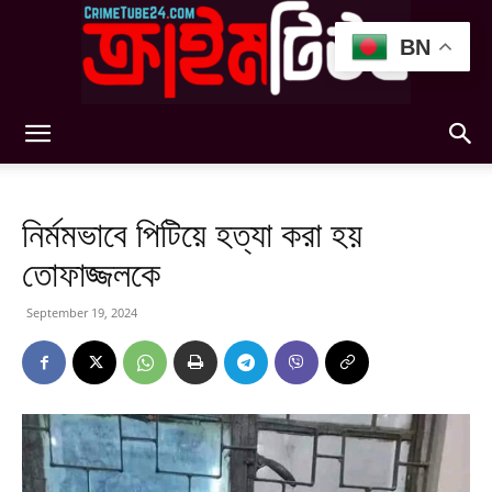
BN
Crimetube24
নির্মমভাবে পিটিয়ে হত্যা করা হয়
তোফাজ্জলকে
September 19, 2024