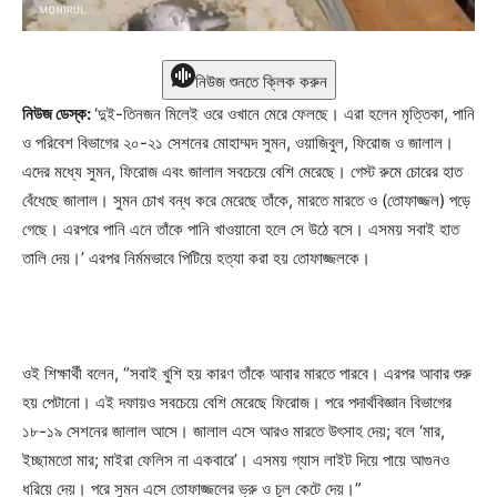
নিউজ শুনতে ক্লিক করুন
নিউজ ডেস্ক:
‘দুই-তিনজন মিলেই ওরে ওখানে মেরে ফেলছে। এরা হলেন মৃত্তিকা, পানি
ও পরিবেশ বিভাগের ২০-২১ সেশনের মোহাম্মদ সুমন, ওয়াজিবুল, ফিরোজ ও জালাল।
এদের মধ্যে সুমন, ফিরোজ এবং জালাল সবচেয়ে বেশি মেরেছে। গেস্ট রুমে চোরের হাত
বেঁধেছে জালাল। সুমন চোখ বন্ধ করে মেরেছে তাঁকে, মারতে মারতে ও (তোফাজ্জল) পড়ে
গেছে। এরপরে পানি এনে তাঁকে পানি খাওয়ানো হলে সে উঠে বসে। এসময় সবাই হাত
তালি দেয়।’ এরপর নির্মমভাবে পিটিয়ে হত্যা করা হয় তোফাজ্জলকে।
ওই শিক্ষার্থী বলেন, “সবাই খুশি হয় কারণ তাঁকে আবার মারতে পারবে। এরপর আবার শুরু
হয় পেটানো। এই দফায়ও সবচেয়ে বেশি মেরেছে ফিরোজ। পরে পদার্থবিজ্ঞান বিভাগের
১৮-১৯ সেশনের জালাল আসে। জালাল এসে আরও মারতে উৎসাহ দেয়; বলে ‘মার,
ইচ্ছামতো মার; মাইরা ফেলিস না একবারে’। এসময় গ্যাস লাইট দিয়ে পায়ে আগুনও
ধরিয়ে দেয়। পরে সুমন এসে তোফাজ্জলের ভ্রু ও চুল কেটে দেয়।”